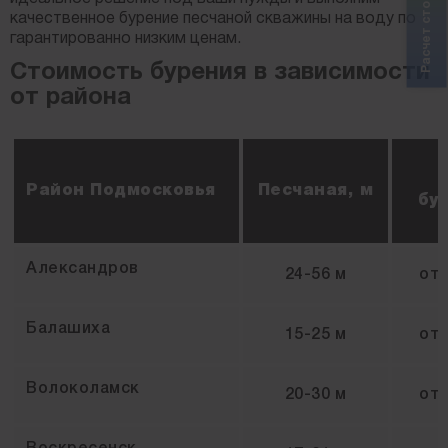
качественное бурение песчаной скважины на воду по
гарантированно низким ценам.
Стоимость бурения в зависимости
от района
Район Подмосковья
Песчаная, м
бур
Александров
24-56 м
от
Балашиха
15-25 м
от
Волоколамск
20-30 м
от