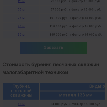
25 м
72 500 руб. + фильтр 15 000 руб.
30 м
87 000 руб. + фильтр 15 000 руб.
35 м
101 500 руб. + фильтр 15 000 руб.
40 м
116 000 руб. + фильтр 15 000 руб.
50 м
145 000 руб. + фильтр 15 000 руб.
Заказать
Стоимость бурения песчаных скважин
малогабаритной техникой
Глубина
Виды о
песчаной
металл 133 мм
скважины
10 м
34 000 руб. + фильтр 15 000 руб.