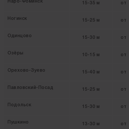
Наро-Фоминск
15-35 м
от
Ногинск
15-25 м
от
Одинцово
15-30 м
от
Озёры
10-15 м
от
Орехово-Зуево
15-40 м
от
Павловский-Посад
15-25 м
от
Подольск
15-30 м
от
Пушкино
13-30 м
от