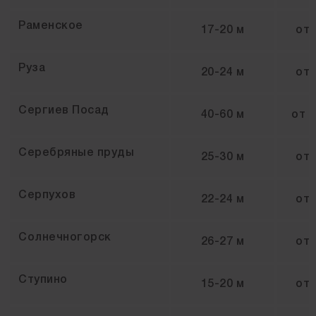
Раменское
17-20 м
от
Руза
20-24 м
от
Сергиев Посад
40-60 м
от
Серебряные пруды
25-30 м
от
Серпухов
22-24 м
от
Солнечногорск
26-27 м
от
Ступино
15-20 м
от