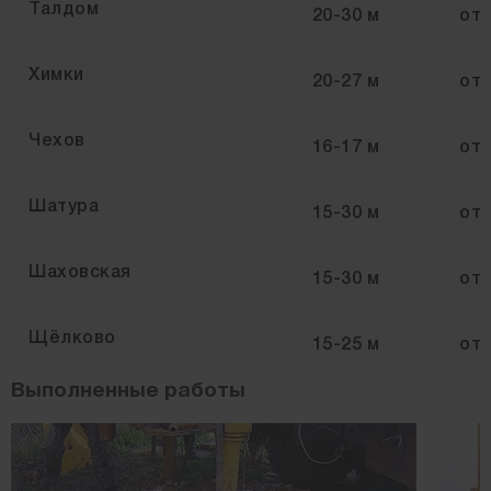
Талдом
20-30 м
от
Химки
20-27 м
от
Чехов
16-17 м
от
Шатура
15-30 м
от
Шаховская
15-30 м
от
Щёлково
15-25 м
от
Выполненные работы