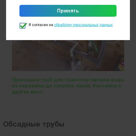
Я согласен на
обработку персональных данных
Прокладка труб для транспортировки воды
из скважины до санузла, кухни, бассейна и
других мест
Обсадные трубы