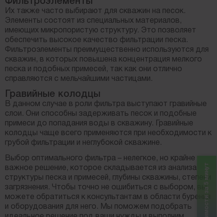
Фильтроэлементы
Их также часто выбирают для скважин на песок.
Элементы состоят из специальных материалов,
имеющих микропористую структуру. Это позволяет
обеспечить высокое качество фильтрации песка.
Фильтроэлементы преимущественно используются для
скважин, в которых повышена концентрация мелкого
песка и подобных примесей, так как они отлично
справляются с мельчайшими частицами.
Гравийные колодцы
В данном случае в роли фильтра выступают гравийные
слои. Они способны задерживать песок и подобные
примеси до попадания воды в скважину. Гравийные
колодцы чаще всего применяются при необходимости к
грубой фильтрации и неглубокой скважине.
Выбор оптимального фильтра – нелегкое, но крайне
Расчет стоимости за 5 минут
важное решение, которое складывается из анализа
структуры песка и примесей, глубины скважины, степени
загрязнения. Чтобы точно не ошибиться с выбором, вы
можете обратиться к консультантам в области бурения
и оборудования для него. Мы поможем подобрать
идеальное решение под ваши нужды и выполним