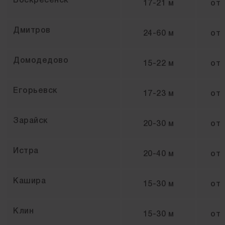
Воскресенск
17-21 м
от
Дмитров
24-60 м
от
Домодедово
15-22 м
от
Егорьевск
17-23 м
от
Зарайск
20-30 м
от
Истра
20-40 м
от
Кашира
15-30 м
от
Клин
15-30 м
от