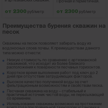
и артезианских скважин.
Прочная и герметичная.
от 2300
от 2300
руб/метр
руб/метр
Преимущества бурения скважин на
песок
Скважины на песок позволяют забирать воду из
водоносных слоев почвы. К преимуществам данного
типа можно отнести:
Низкую стоимость по сравнению с артезианской
скважиной, что исходит из более близкого
расположения к поверхности песчаных горизонтов.
Короткое время выполнения работ под ключ до 2
дней при отсутствии затрудняющих факторов.
Высокое качество полученной воды за счет
фильтрационным возможностям и свойствам песка.
Песчаная скважина на воду – стабильный и
практичный источник чистой воды, не пересыхающей
со временем.
Использование скважины возможно на протяжении
всего года при правильной технологии установки и