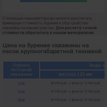
С помощью калькулятора вы можете рассчитать
примерную стоимость бурения и обустройства
скважины на вашем участке.
Для расчета точной
стоимости обратитесь к нашим менеджерам
.
Цена на бурение скважины на
песок крупногабаритной техникой
Глубина
Виды о
песчаной
металл 133 мм
скважины
10 м
29 000 руб. + фильтр 15 000 руб.
15 м
43 500 руб. + фильтр 15 000 руб.
20 м
58 000 руб. + фильтр 15 000 руб.