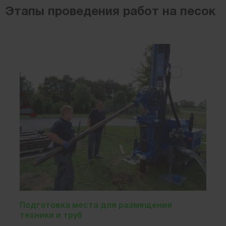
Этапы проведения работ на песок
Подготовка места для размещения
техники и труб