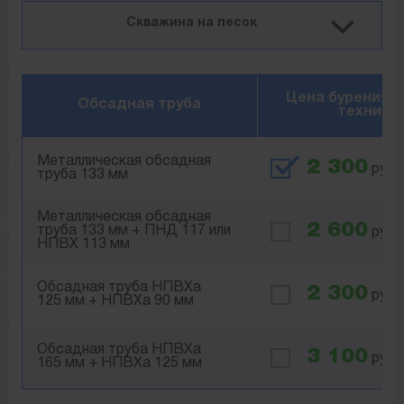
Скважина на песок
Цена бурения 
Обсадная труба
технико
Металлическая обсадная
2 300
руб.
труба 133 мм
Металлическая обсадная
2 600
труба 133 мм + ПНД 117 или
руб.
НПВХ 113 мм
Обсадная труба НПВХа
2 300
руб.
125 мм + НПВХа 90 мм
Обсадная труба НПВХа
3 100
руб.
165 мм + НПВХа 125 мм